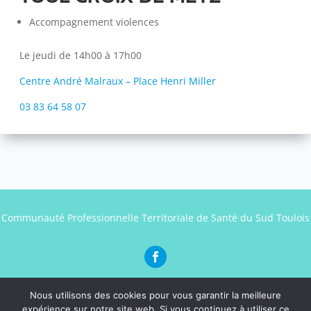
Accompagnement violences
Le jeudi de 14h00 à 17h00
Centre André Malraux – Place Henri Miller
03 83 64 58 07
Communauté Professionnelle Territoriale de Santé du Sud Toulois
Nous utilisons des cookies pour vous garantir la meilleure
expérience sur notre site web. Si vous continuez à utiliser ce