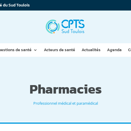
é du Sud Toulois
estions de santé
Acteurs de santé
Actualités
Agenda
C
Pharmacies
Professionnel médical et paramédical