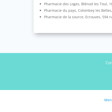
Pharmacie des Loges, Blénod les Toul, 18
Pharmacie du pays, Colombey les Belles, 
Pharmacie de la source, Ecrouves, 594 ru
Com
Ment