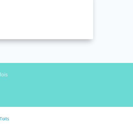
lois
Toits