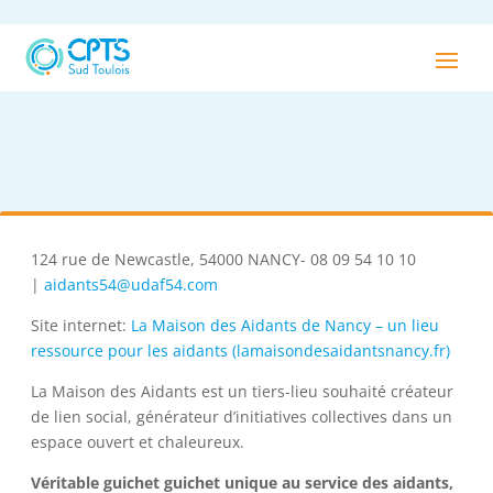
124 rue de Newcastle, 54000 NANCY- 08 09 54 10 10
|
aidants54@udaf54.com
Site internet:
La Maison des Aidants de Nancy – un lieu
ressource pour les aidants (lamaisondesaidantsnancy.fr)
La Maison des Aidants est un tiers-lieu souhaité créateur
de lien social, générateur d’initiatives collectives dans un
espace ouvert et chaleureux.
Véritable guichet guichet unique au service des aidants,