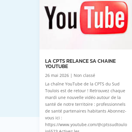
LA CPTS RELANCE SA CHAINE
YOUTUBE
26 mai 2026
|
Non classé
La chaîne YouTube de la CPTS du Sud
Toulois est de retour ! Retrouvez chaque
mardi une nouvelle vidéo autour de la
santé de notre territoire : professionnels
de santé partenaires habitants Abonnez-
vous ici :
https://www.youtube.com/@cptssudtoulo
is6523 Activez les...