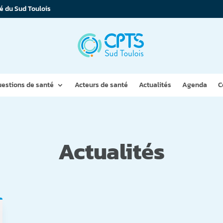
é du Sud Toulois
estions de santé
Acteurs de santé
Actualités
Agenda
C
Actualités